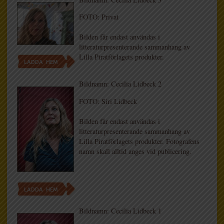
FOTO: Privat
Bilden får endast användas i
litteraturpresenterande sammanhang av
Lilla Piratförlagets produkter.
LADDA HEM
Bildnamn: Cecilia Lidbeck 2
FOTO: Siri Lidbeck
Bilden får endast användas i
litteraturpresenterande sammanhang av
Lilla Piratförlagets produkter. Fotografens
namn skall alltid anges vid publicering.
LADDA HEM
Bildnamn: Cecilia Lidbeck 1