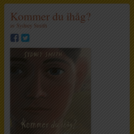
Kommer du ihåg?
av
Sydney Smith