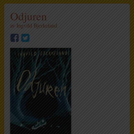
Odjuren
av
Ingvild Bjerkeland