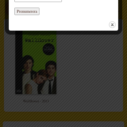
FLER BÖCKER
Wallflower - 2013