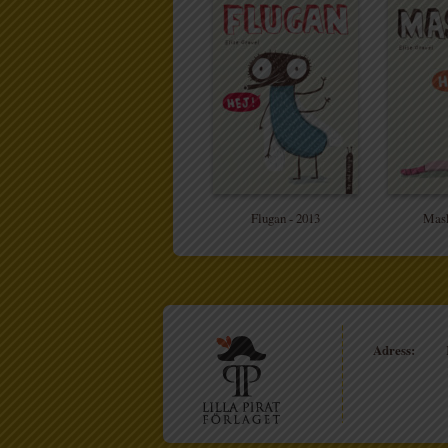
Flugan - 2013
Mask
Adress: