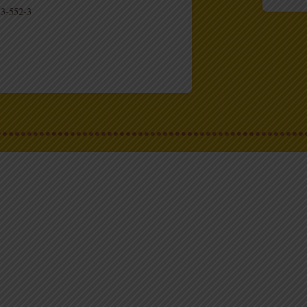
3-552-3