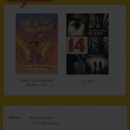
Nour och den magiska
14 - 2014
drycken - 2015
Adress:
Kaptensgatan 6
114 57 Stockholm