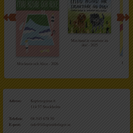
Min hund är smartare än
din! - 2025
Brorsa
Min kusin och Alice - 2026
Adress:
Kaptensgatan 6
114 57 Stockholm
Telefon:
08-545 678 50
E-post:
info@lillapiratforlaget.se