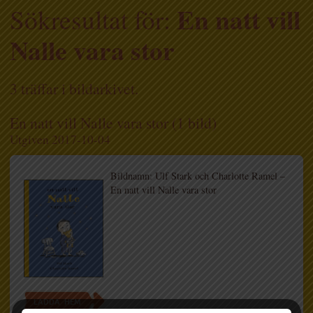
En natt vill
Sökresultat för:
Nalle vara stor
3 träffar i bildarkivet.
En natt vill Nalle vara stor (1 bild)
Utgiven 2017-10-04
Bildnamn: Ulf Stark och Charlotte Ramel –
En natt vill Nalle vara stor
LADDA HEM