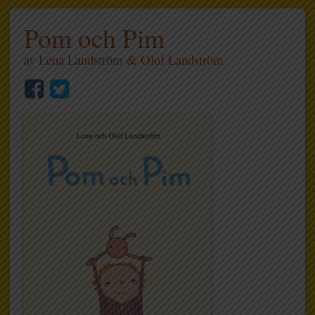
Pom och Pim
av
Lena Landström
&
Olof Landström