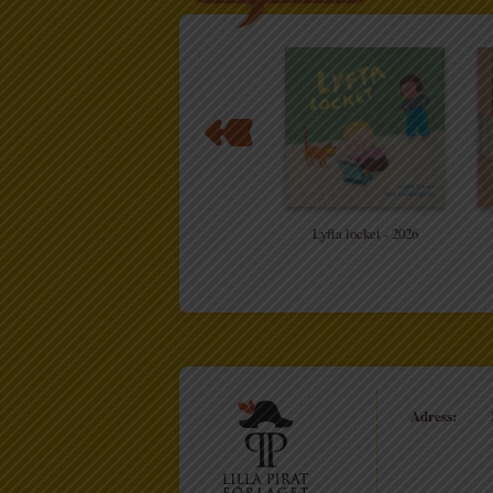
Lyfta locket - 2026
Adress: