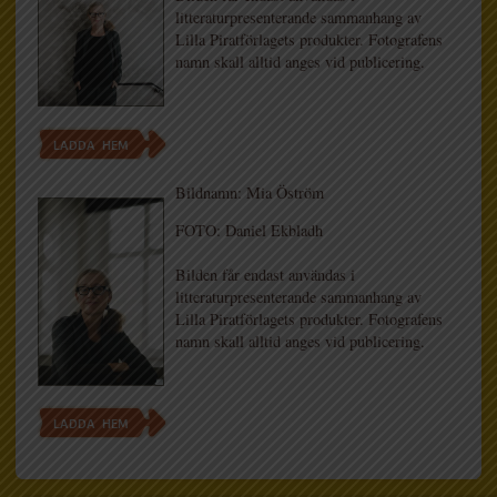
litteraturpresenterande sammanhang av
Lilla Piratförlagets produkter. Fotografens
namn skall alltid anges vid publicering.
LADDA HEM
Bildnamn: Mia Öström
FOTO: Daniel Ekbladh
Bilden får endast användas i
litteraturpresenterande sammanhang av
Lilla Piratförlagets produkter. Fotografens
namn skall alltid anges vid publicering.
LADDA HEM