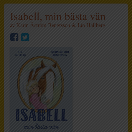
Isabell, min bästa vän
av
Karin Åström Bengtsson
&
Lin Hallberg