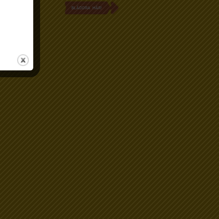
BLÄDDRA HÄR!