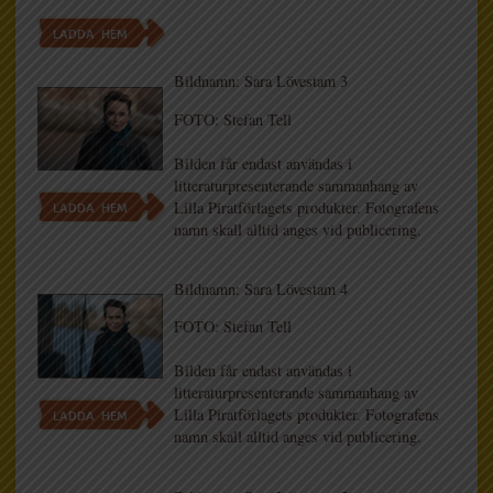
LADDA HEM
Bildnamn: Sara Lövestam 3
FOTO: Stefan Tell
Bilden får endast användas i
litteraturpresenterande sammanhang av
Lilla Piratförlagets produkter. Fotografens
LADDA HEM
namn skall alltid anges vid publicering.
Bildnamn: Sara Lövestam 4
FOTO: Stefan Tell
Bilden får endast användas i
litteraturpresenterande sammanhang av
Lilla Piratförlagets produkter. Fotografens
LADDA HEM
namn skall alltid anges vid publicering.