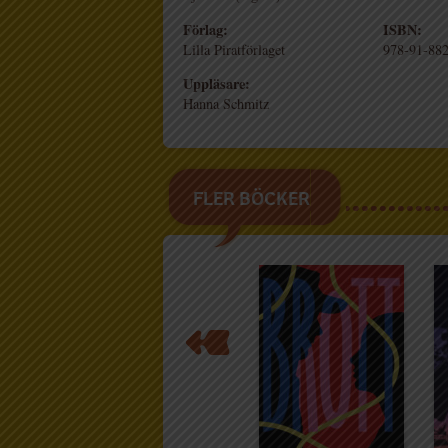
Förlag:
ISBN:
Lilla Piratförlaget
978-91-882
Uppläsare:
Hanna Schmitz
FLER BÖCKER