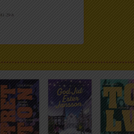
81-29-6