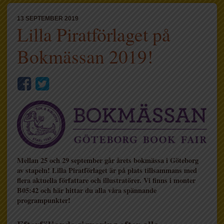
13 SEPTEMBER 2019
Lilla Piratförlaget på
Bokmässan 2019!
Mellan 25 och 29 september går årets bokmässa i Göteborg
av stapeln! Lilla Piratförlaget är på plats tillsammans med
flera aktuella författare och illustratörer. Vi finns i monter
B05:42 och här hittar du alla våra spännande
programpunkter!