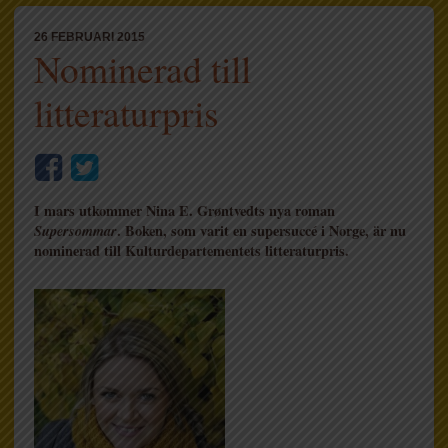
26 FEBRUARI 2015
Nominerad till
litteraturpris
I mars utkommer Nina E. Grøntvedts nya roman
Supersommar
. Boken, som varit en supersuccé i Norge, är nu
nominerad till Kulturdepartementets litteraturpris.