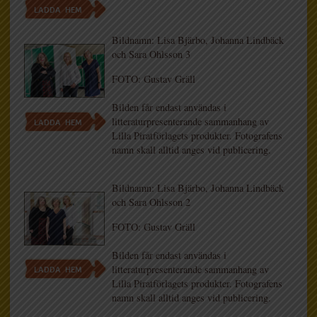
LADDA HEM
Bildnamn: Lisa Bjärbo, Johanna Lindbäck
och Sara Ohlsson 3
FOTO: Gustav Gräll
Bilden får endast användas i
litteraturpresenterande sammanhang av
LADDA HEM
Lilla Piratförlagets produkter. Fotografens
namn skall alltid anges vid publicering.
Bildnamn: Lisa Bjärbo, Johanna Lindbäck
och Sara Ohlsson 2
FOTO: Gustav Gräll
Bilden får endast användas i
litteraturpresenterande sammanhang av
LADDA HEM
Lilla Piratförlagets produkter. Fotografens
namn skall alltid anges vid publicering.