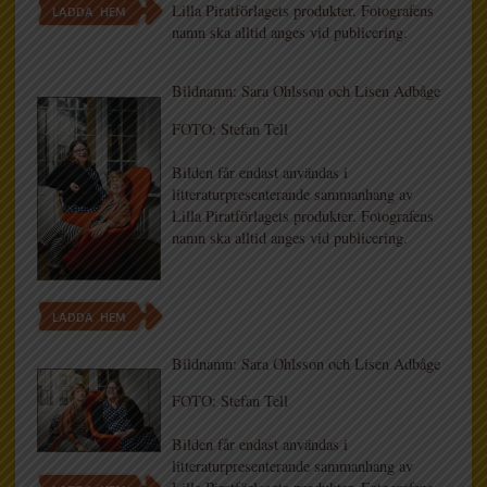
Lilla Piratförlagets produkter. Fotografens
LADDA HEM
namn ska alltid anges vid publicering.
Bildnamn: Sara Ohlsson och Lisen Adbåge
FOTO: Stefan Tell
Bilden får endast användas i
litteraturpresenterande sammanhang av
Lilla Piratförlagets produkter. Fotografens
namn ska alltid anges vid publicering.
LADDA HEM
Bildnamn: Sara Ohlsson och Lisen Adbåge
FOTO: Stefan Tell
Bilden får endast användas i
litteraturpresenterande sammanhang av