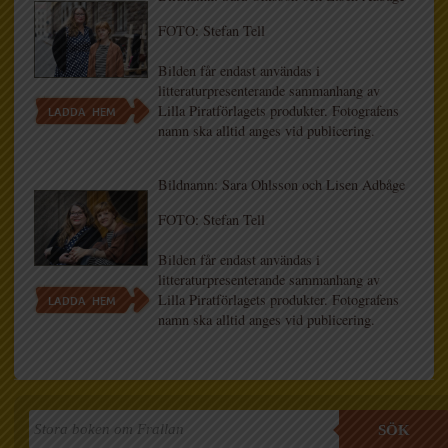
FOTO: Stefan Tell
Bilden får endast användas i
litteraturpresenterande sammanhang av
Lilla Piratförlagets produkter. Fotografens
LADDA HEM
namn ska alltid anges vid publicering.
Bildnamn: Sara Ohlsson och Lisen Adbåge
FOTO: Stefan Tell
Bilden får endast användas i
litteraturpresenterande sammanhang av
Lilla Piratförlagets produkter. Fotografens
LADDA HEM
namn ska alltid anges vid publicering.
SÖK