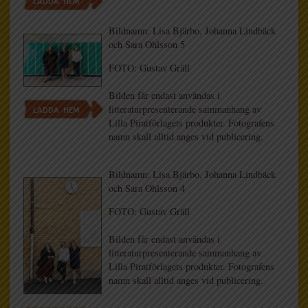
LADDA HEM
Bildnamn: Lisa Bjärbo, Johanna Lindbäck
och Sara Ohlsson 5
FOTO: Gustav Gräll
Bilden får endast användas i
litteraturpresenterande sammanhang av
LADDA HEM
Lilla Piratförlagets produkter. Fotografens
namn skall alltid anges vid publicering.
Bildnamn: Lisa Bjärbo, Johanna Lindbäck
och Sara Ohlsson 4
FOTO: Gustav Gräll
Bilden får endast användas i
litteraturpresenterande sammanhang av
Lilla Piratförlagets produkter. Fotografens
namn skall alltid anges vid publicering.