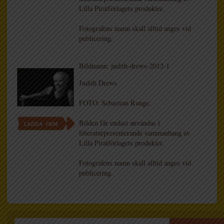
Lilla Piratförlagets produkter.
Fotografens namn skall alltid anges vid
publicering.
Bildnamn: judith-drews-2012-1
Judith Drews
FOTO: Sebastian Runge.
Bilden får endast användas i
LADDA HEM
litteraturpresenterande sammanhang av
Lilla Piratförlagets produkter.
Fotografens namn skall alltid anges vid
publicering.