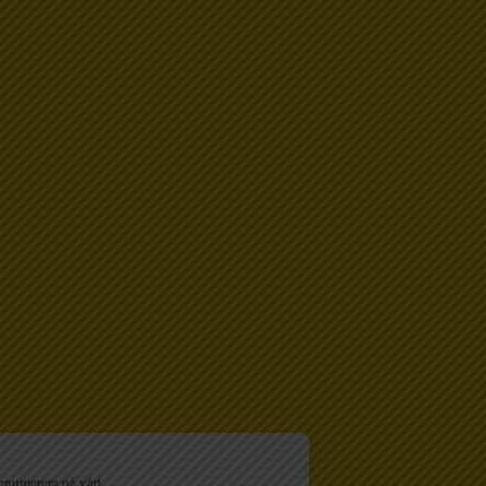
enumerera på vårt