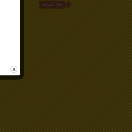
BLÄDDRA HÄR!